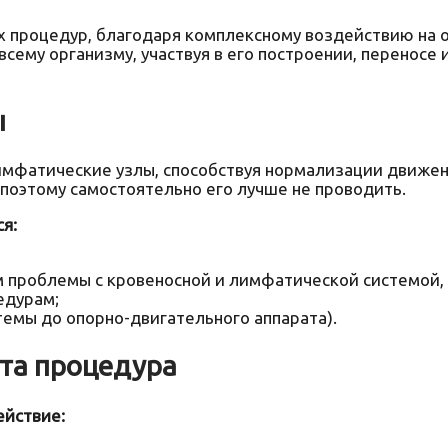
 процедур, благодаря комплексному воздействию на о
 всему организму, участвуя в его построении, переносе
ы
имфатические узлы, способствуя нормализации движен
поэтому самостоятельно его лучше не проводить.
я:
 проблемы с кровеносной и лимфатической системой, 
едурам;
емы до опорно-двигательного аппарата).
та процедура
ействие: