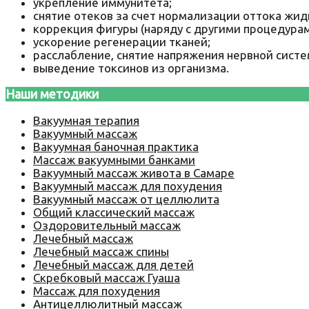
укрепление иммунитета;
снятие отеков за счет нормализации оттока жидк
коррекция фигуры (наряду с другими процедурам
ускорение регенерации тканей;
расслабление, снятие напряжения нервной систе
выведение токсинов из организма.
Наши методики
Вакуумная терапия
Вакуумный массаж
Вакуумная баночная практика
Массаж вакуумными банками
Вакуумный массаж живота в Самаре
Вакуумный массаж для похудения
Вакуумный массаж от целлюлита
Общий классический массаж
Оздоровительный массаж
Лечебный массаж
Лечебный массаж спины
Лечебный массаж для детей
Скребковый массаж Гуаша
Массаж для похудения
Антицеллюлитный массаж