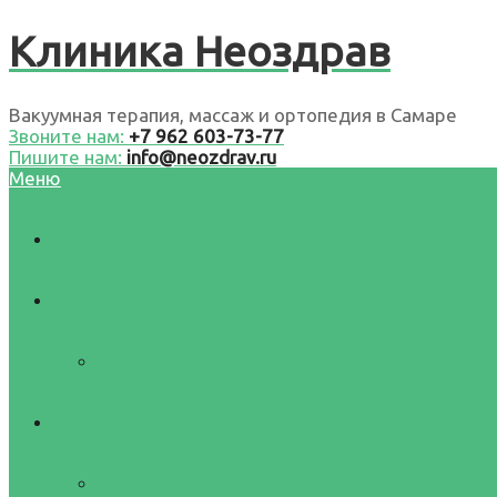
Клиника Неоздрав
Вакуумная терапия, массаж и ортопедия в Самаре
Звоните нам:
+7 962 603-73-77
Пишите нам:
info@neozdrav.ru
Меню