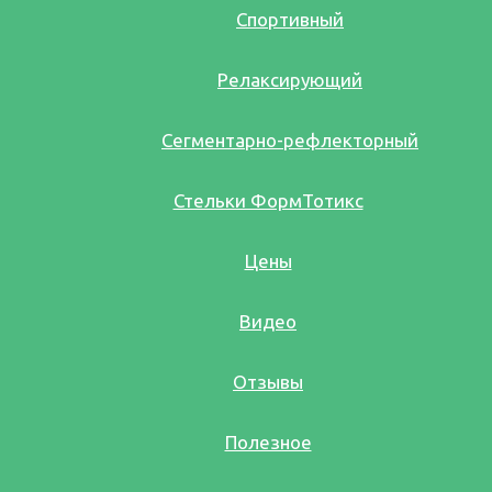
Спортивный
Релаксирующий
Сегментарно-рефлекторный
Стельки ФормТотикс
Цены
Видео
Отзывы
Полезное