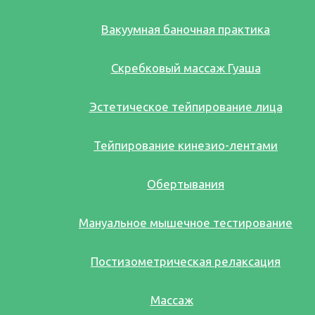
Вакуумная баночная практика
Скребковый массаж Гуаша
Эстетическое тейпирование лица
Тейпирование кинезио-лентами
Обертывания
Мануальное мышечное тестирование
Постизометрическая релаксация
Массаж