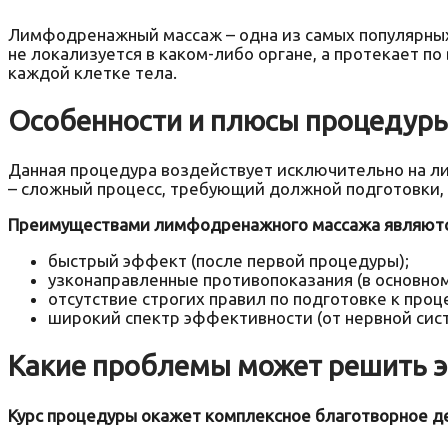
Лимфодренажный массаж – одна из самых популярных
не локализуется в каком-либо органе, а протекает по
каждой клетке тела.
Особенности и плюсы процедур
Данная процедура воздействует исключительно на л
– сложный процесс, требующий должной подготовки, 
Преимуществами лимфодренажного массажа являютс
быстрый эффект (после первой процедуры);
узконаправленные противопоказания (в основном
отсутствие строгих правил по подготовке к проц
широкий спектр эффективности (от нервной сист
Какие проблемы может решить э
Курс процедуры окажет комплексное благотворное д