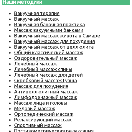
Наши методики
Вакуумная терапия
Вакуумный массаж
Вакуумная баночная практика
Массаж вакуумными банками
Вакуумный массаж живота в Самаре
Вакуумный массаж для похудения
Вакуумный массаж от целлюлита
Общий классический массаж
Оздоровительный массаж
Лечебный массаж
Лечебный массаж спины
Лечебный массаж для детей
Скребковый массаж Гуаша
Массаж для похудения
Антицеллюлитный массаж
Лимфодренажный массаж
Массаж лица и головы
Медовый массаж
Ортопедический массаж
Релаксирующий массаж
Спортивный массаж
Постизометрическая релаксация