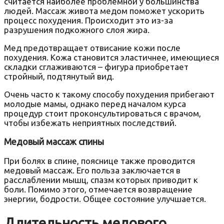
считается наиболее проблемной у большинства
людей. Массаж живота медом поможет ускорить
процесс похудения. Происходит это из-за
разрушения подкожного слоя жира.
Мед предотвращает отвисание кожи после
похудения. Кожа становится эластичнее, имеющиеся
складки сглаживаются – фигура приобретает
стройный, подтянутый вид.
Очень часто к такому способу похудения прибегают
молодые мамы, однако перед началом курса
процедур стоит проконсультироваться с врачом,
чтобы избежать неприятных последствий.
Медовый массаж спины
При болях в спине, пояснице также проводится
медовый массаж. Его польза заключается в
расслаблении мышц, спазм которых приводит к
боли. Помимо этого, отмечается возвращение
энергии, бодрости. Общее состояние улучшается.
Длительность медового