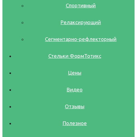
Спортивный
Релаксирующий
Сегментарно-рефлекторный
Стельки ФормТотикс
Цены
Видео
Отзывы
Полезное