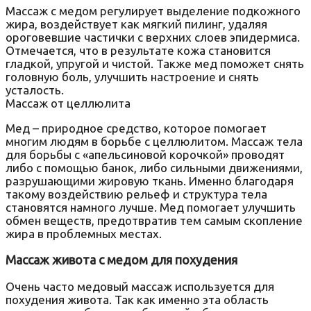
Массаж с медом регулирует выделение подкожного
жира, воздействует как мягкий пилинг, удаляя
ороговевшие частички с верхних слоев эпидермиса.
Отмечается, что в результате кожа становится
гладкой, упругой и чистой. Также мед поможет снять
головную боль, улучшить настроение и снять
усталость.
Массаж от целлюлита
Мед – природное средство, которое помогает
многим людям в борьбе с целлюлитом. Массаж тела
для борьбы с «апельсиновой корочкой» проводят
либо с помощью банок, либо сильными движениями,
разрушающими жировую ткань. Именно благодаря
такому воздействию рельеф и структура тела
становятся намного лучше. Мед помогает улучшить
обмен веществ, предотвратив тем самым скопление
жира в проблемных местах.
Массаж живота с медом для похудения
Очень часто медовый массаж используется для
похудения живота. Так как именно эта область