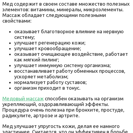
Мед содержит в своем составе множество полезных
элементов: витамины, минералы, микроэлементы.
Массаж обладает следующими полезными
свойствами:
оказывает благотворное влияние на нервную
систему;
улучшает регенерацию кожи;
улучшает кровообращение;
оказывает очищающее воздействие, работает
как мягкий пилинг;
улучшает иммунную систему организма;
восстанавливает работу обменных процессов,
ускоряет метаболизм;
нормализует работу суставов;
организм приходит в тонус.
Медовый массаж
способен оказывать на организм
укрепляющий, оздоравливающий эффекты.
Процедура очень полезна при бронхите, простуде,
радикулите, артрозе и артрите.
Мед улучшает упругость кожи, делая ее намного
эластичнее. Считается, что он эффективен в борьбе