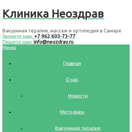
Клиника Неоздрав
Вакуумная терапия, массаж и ортопедия в Самаре
Звоните нам:
+7 962 603-73-77
Пишите нам:
info@neozdrav.ru
Меню
Главная
О нас
Новости
Методики
Вакуумная терапия